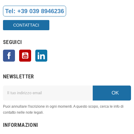
Tel:
+39 039 8946236
CONTATTACI
SEGUICI
Facebook
YouTube
LinkedIn
NEWSLETTER
OK
Puoi annullare l'iscrizione in ogni momenti. A questo scopo, cerca le info di
contatto nelle note legali.
INFORMAZIONI