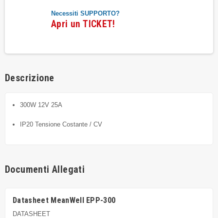
Necessiti SUPPORTO?
Apri un TICKET!
Descrizione
300W 12V 25A
IP20 Tensione Costante / CV
Documenti Allegati
Datasheet MeanWell EPP-300
DATASHEET