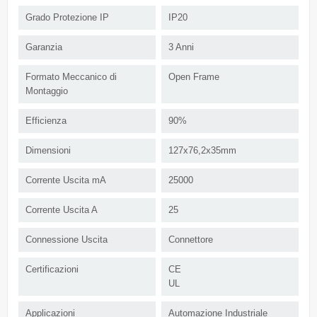
Grado Protezione IP
IP20
Garanzia
3 Anni
Formato Meccanico di
Open Frame
Montaggio
Efficienza
90%
Dimensioni
127x76,2x35mm
Corrente Uscita mA
25000
Corrente Uscita A
25
Connessione Uscita
Connettore
Certificazioni
CE
UL
Applicazioni
Automazione Industriale