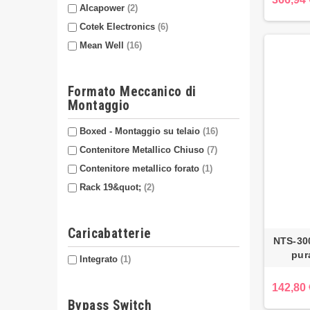
Alcapower
(2)
Cotek Electronics
(6)
Mean Well
(16)
Formato Meccanico di
Montaggio
Boxed - Montaggio su telaio
(16)
Contenitore Metallico Chiuso
(7)
Contenitore metallico forato
(1)
Rack 19&quot;
(2)
Caricabatterie
NTS-300
pur
Integrato
(1)
142,80 
Bypass Switch