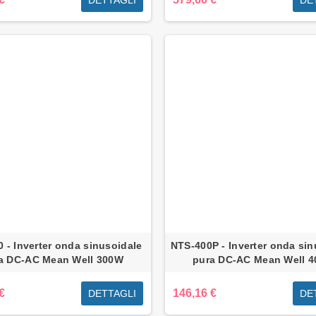
 - Inverter onda sinusoidale
NTS-400P - Inverter onda sin
a DC-AC Mean Well 300W
pura DC-AC Mean Well 
€
146,16 €
DETTAGLI
DE