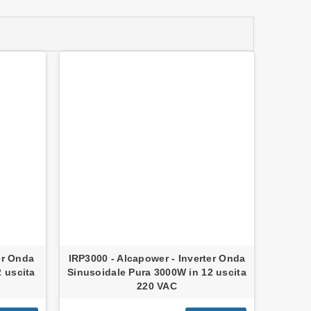
er Onda
IRP3000 - Alcapower - Inverter Onda
 uscita
Sinusoidale Pura 3000W in 12 uscita
220 VAC