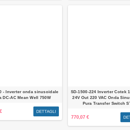
 - Inverter onda sinusoidale
SD-1500-224 Inverter Cotek 
a DC-AC Mean Well 750W
24V Out 220 VAC Onda Sinu
Pura Transfer Switch 
€
DETTAGLI
770,07 €
DE