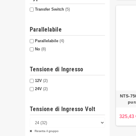
Transfer Switch
(5)
Parallelabile
Parallelabile
(4)
No
(8)
Tensione di Ingresso
12V
(2)
24V
(2)
NTS-750
pur
Tensione di Ingresso Volt
325,43 
Resetta il gruppo