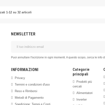
zati 1-12 su 32 articoli
NEWSLETTER
Puoi annullare l'iscrizione in ogni momenti. A questo scopo, cerca le info di
INFORMAZIONI
Categorie
principali
Privacy
Prodotti più
Termini e condizioni d'uso
cercati
Reso e Rimborsi
Alimentatori
Metodi di Pagamento
Inverter
Spedizione: Tempi e Costi