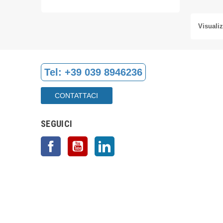
Visualiz
Tel:
+39 039 8946236
CONTATTACI
SEGUICI
Facebook
YouTube
LinkedIn