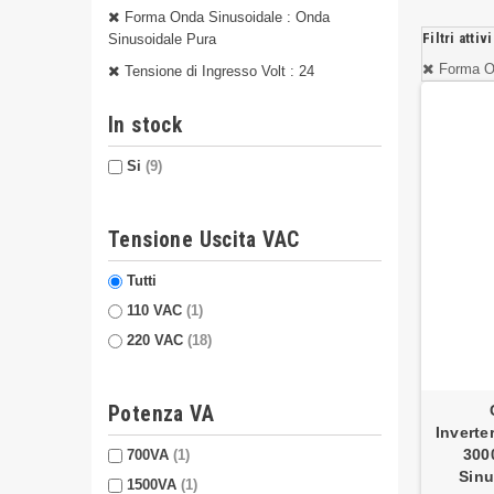
Forma Onda Sinusoidale : Onda
Filtri attivi
Sinusoidale Pura
Forma O
Tensione di Ingresso Volt : 24
In stock
Si
(9)
Tensione Uscita VAC
Tutti
110 VAC
(1)
220 VAC
(18)
Potenza VA
Inverte
300
700VA
(1)
Sinu
1500VA
(1)