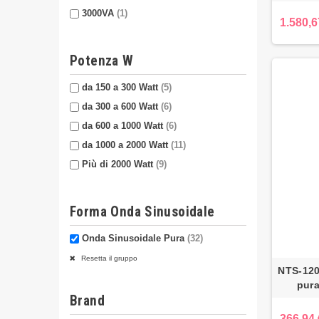
3000VA
(1)
1.580,6
Potenza W
da 150 a 300 Watt
(5)
da 300 a 600 Watt
(6)
da 600 a 1000 Watt
(6)
da 1000 a 2000 Watt
(11)
Più di 2000 Watt
(9)
Forma Onda Sinusoidale
Onda Sinusoidale Pura
(32)
Resetta il gruppo
NTS-120
pur
Brand
366,94 