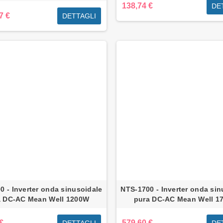
138,74 €
DE
7 €
DETTAGLI
0 - Inverter onda sinusoidale
NTS-1700 - Inverter onda sin
a DC-AC Mean Well 1200W
pura DC-AC Mean Well 1
€
579,60 €
DETTAGLI
DE