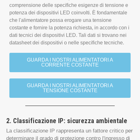
che l'alimentatore possa erogare una tensione
costante e fornire la potenza richiesta, in accordo con i
dati tecnici dei dispositivi LED. Tali dati si trovano nei
datasheet dei dispositivi o nelle specifiche tecniche.
GUARDA I NOSTRI ALIMENTATORI A
CORRENTE COSTANTE
GUARDA I NOSTRI ALIMENTATORI A
TENSIONE COSTANTE
2. Classificazione IP: sicurezza ambientale
La classificazione IP rappresenta un fattore critico per
determinare il grado di protezione contro l'ingresso di
solidi e liquidi. Quando si trattano installazioni mobili,
è essenziale analizzare attentamente il contesto