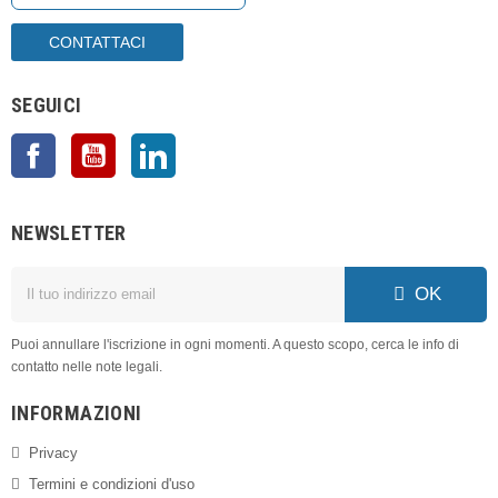
SEGUICI
Facebook
YouTube
LinkedIn
NEWSLETTER
OK
Puoi annullare l'iscrizione in ogni momenti. A questo scopo, cerca le info di
contatto nelle note legali.
INFORMAZIONI
Privacy
Termini e condizioni d'uso
Reso e Rimborsi
Metodi di Pagamento