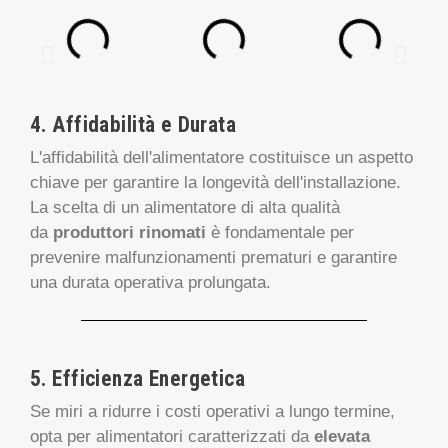
AGGIUNGI
AGGIUNGI
AL
AL
CARRELLO
CARRELLO
4. Affidabilità e Durata
L'affidabilità dell'alimentatore costituisce un aspetto
chiave per garantire la longevità dell'installazione.
La scelta di un alimentatore di alta qualità
da
produttori rinomati
è fondamentale per
prevenire malfunzionamenti prematuri e garantire
una durata operativa prolungata.
5. Efficienza Energetica
Se miri a ridurre i costi operativi a lungo termine,
opta per alimentatori caratterizzati da
elevata
efficienza energetica.
Un elevato livello di
efficienza energetica contribuirà a contenere i