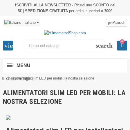
ISCRIVITI ALLA NEWSLETTER
- Ricevi uno
SCONTO
del
5€
|
SPEDIZIONE GRATUITA
per ordini superiori a
300€
Italiano
person
Accedi
0
view_headline
search
MENU
chevron_right
Alimentatori slim LED per mobili: la nostra selezione
ALIMENTATORI SLIM LED PER MOBILI: LA
NOSTRA SELEZIONE