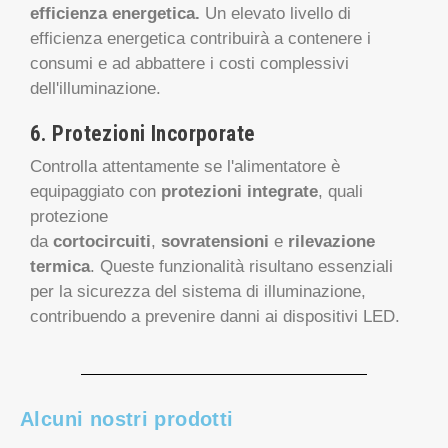
consumi e ad abbattere i costi complessivi
dell'illuminazione.
6. Protezioni Incorporate
Controlla attentamente se l'alimentatore è
equipaggiato con
protezioni integrate
, quali
protezione
da
cortocircuiti
,
sovratensioni
e
rilevazione
termica
. Queste funzionalità risultano essenziali
per la sicurezza del sistema di illuminazione,
contribuendo a prevenire danni ai dispositivi LED.
Alcuni nostri prodotti
-15%
-15%
-15%
-15%
-15%
-15%
-15%