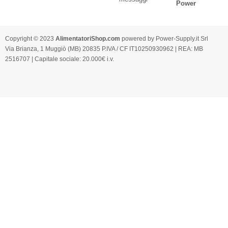
Copyright © 2023
AlimentatoriShop.com
powered by Power-Supply.it Srl
Via Brianza, 1 Muggiò (MB) 20835 P.IVA / CF IT10250930962 | REA: MB
2516707 | Capitale sociale: 20.000€ i.v.