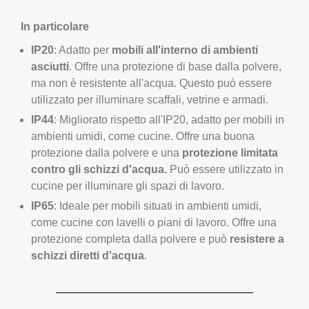
IP20
: Adatto per
mobili all'interno di ambienti
asciutti
. Offre una protezione di base dalla polvere,
ma non è resistente all'acqua. Questo può essere
utilizzato per illuminare scaffali, vetrine e armadi.
IP44
: Migliorato rispetto all'IP20, adatto per mobili in
ambienti umidi, come cucine. Offre una buona
protezione dalla polvere e una
protezione limitata
contro gli schizzi d'acqua.
Può essere utilizzato in
cucine per illuminare gli spazi di lavoro.
IP65
: Ideale per mobili situati in ambienti umidi,
come cucine con lavelli o piani di lavoro. Offre una
protezione completa dalla polvere e può
resistere a
schizzi diretti d'acqua
.
3. Dimensioni e Spazi Ridotti