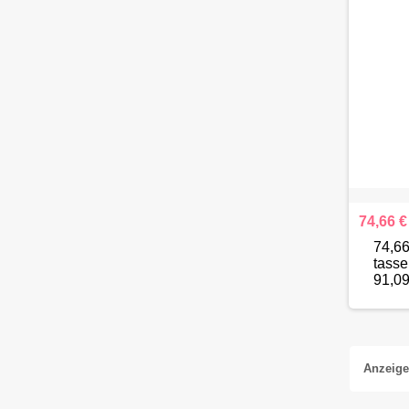
74,66 €
74,6
tasse
91,09
Anzeigen