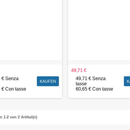
49,71 €
6 € Senza
49,71 € Senza
KAUFEN
K
tasse
 € Con tasse
60,65 € Con tasse
 1-2 von 2 Artikel(n)