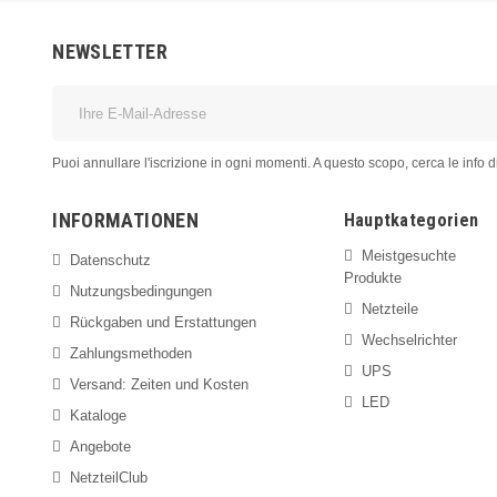
NEWSLETTER
Puoi annullare l'iscrizione in ogni momenti. A questo scopo, cerca le info di
INFORMATIONEN
Hauptkategorien
Meistgesuchte
Datenschutz
Produkte
Nutzungsbedingungen
Netzteile
Rückgaben und Erstattungen
Wechselrichter
Zahlungsmethoden
UPS
Versand: Zeiten und Kosten
LED
Kataloge
Angebote
NetzteilClub