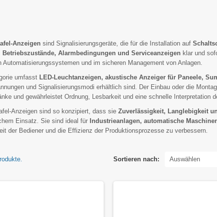
tafel-Anzeigen
sind Signalisierungsgeräte, die für die Installation auf
Schalts
m
Betriebszustände, Alarmbedingungen und Serviceanzeigen
klar und sof
len Automatisierungssystemen und im sicheren Management von Anlagen.
gorie umfasst
LED-Leuchtanzeigen, akustische Anzeiger für Paneele, Su
ungen und Signalisierungsmodi erhältlich sind. Der Einbau oder die Montage 
nke und gewährleistet Ordnung, Lesbarkeit und eine schnelle Interpretation d
afel-Anzeigen sind so konzipiert, dass sie
Zuverlässigkeit, Langlebigkeit 
ichem Einsatz. Sie sind ideal für
Industrieanlagen, automatische Maschin
eit der Bediener und die Effizienz der Produktionsprozesse zu verbessern.
rodukte.
Sortieren nach:
Auswählen