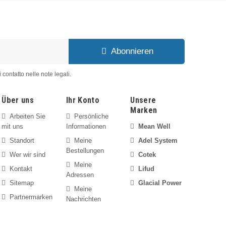
Abonnieren
 contatto nelle note legali.
Über uns
Ihr Konto
Unsere
Marken
Arbeiten Sie
Persönliche
mit uns
Informationen
Mean Well
Standort
Meine
Adel System
Bestellungen
Wer wir sind
Cotek
Meine
Kontakt
Lifud
Adressen
Sitemap
Glacial Power
Meine
Partnermarken
Nachrichten