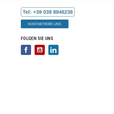
Tel:
+39 039 8946236
KONTAKTIERE UNS
FOLGEN SIE UNS
Facebook
YouTube
LinkedIn